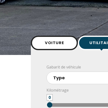
VOITURE
UTILITA
Gabarit de véhicule
Kilométrage
0