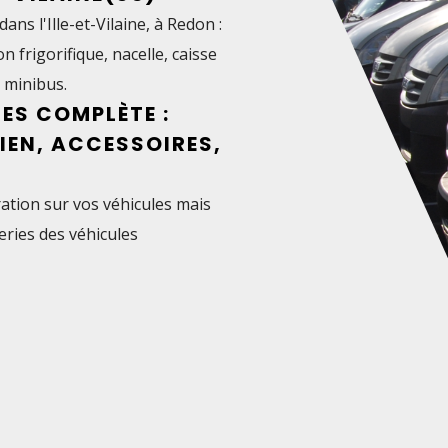
dans l'
Ille-et-Vilaine
, à
Redon
:
n frigorifique, nacelle, caisse
 minibus.
ES COMPLÈTE :
IEN, ACCESSOIRES,
ation sur vos véhicules
mais
eries des véhicules