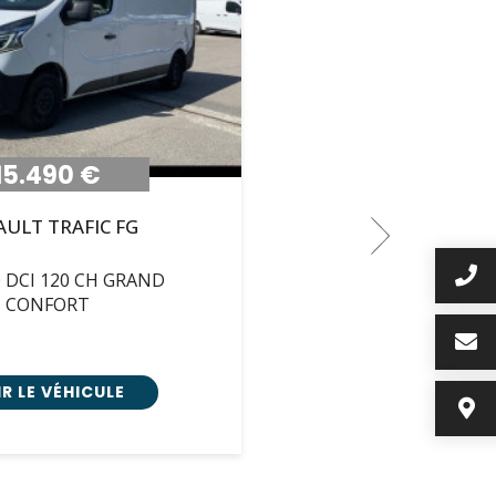
15.490 €
AULT
TRAFIC FG
0 DCI 120 CH GRAND
CONFORT
R LE VÉHICULE