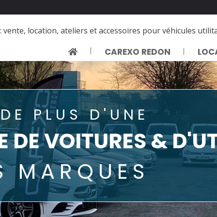
: vente, location, ateliers et accessoires pour véhicules utilita
CAREXO REDON
LOC
DE PLUS D'UNE
 DE VOITURES & D'UT
S MARQUES