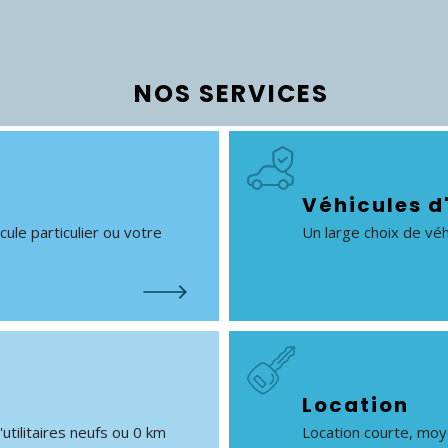
NOS SERVICES
Véhicules d
le particulier ou votre
Un large choix de véhi
Location
'utilitaires neufs ou 0 km
Location courte, moye