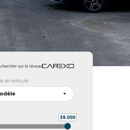
chercher sur le réseau
e de véhicule
39.000