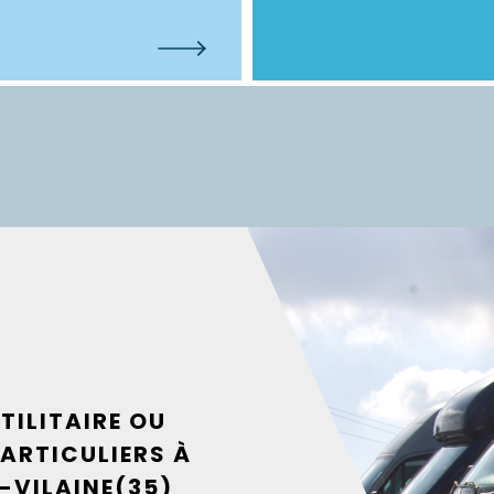
TILITAIRE OU
PARTICULIERS À
T-VILAINE(35)