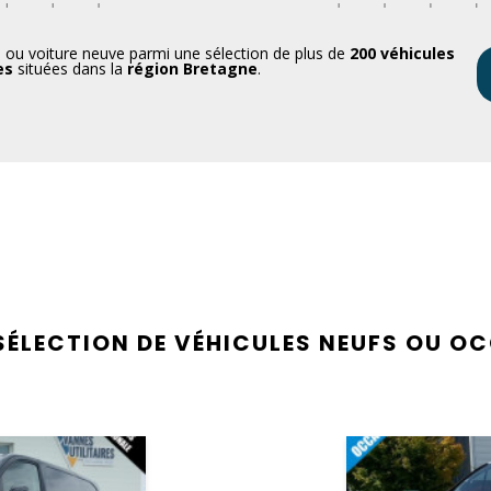
n ou voiture neuve parmi une sélection de plus de
200 véhicules
es
situées dans la
région Bretagne
.
SÉLECTION DE VÉHICULES NEUFS OU O