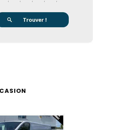
CCASION