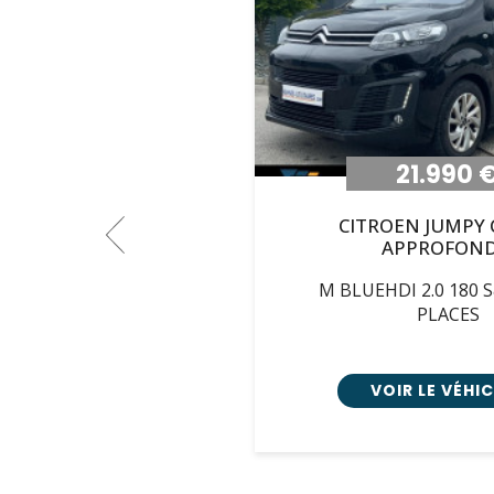
21.990 
CITROEN
JUMPY 
APPROFOND
M BLUEHDI 2.0 180 S
PLACES
VOIR LE VÉHI