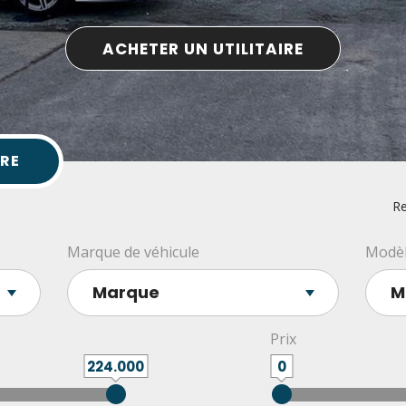
ACHETER UN UTILITAIRE
IRE
Re
Marque de véhicule
Modèl
Prix
224.000
0