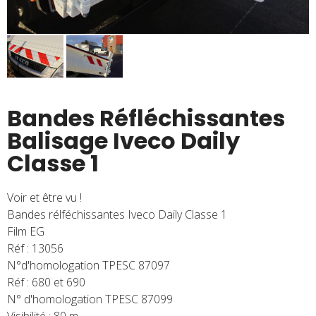
Bandes Réfléchissantes
Balisage Iveco Daily
Classe 1
Voir et être vu !
Bandes rélféchissantes Iveco Daily Classe 1
Film EG
Réf : 13056
N°d'homologation TPESC 87097
Réf : 680 et 690
N° d'homologation TPESC 87099